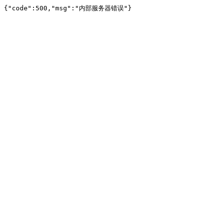
{"code":500,"msg":"内部服务器错误"}