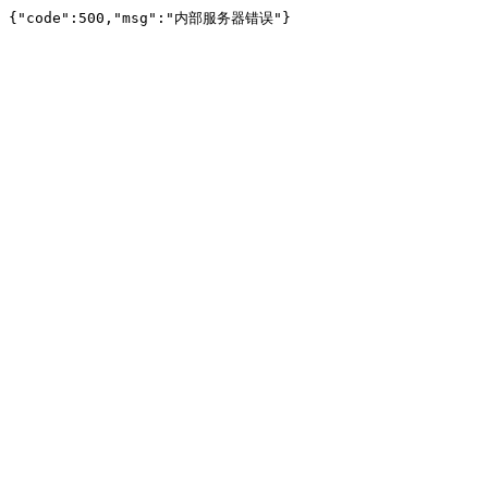
{"code":500,"msg":"内部服务器错误"}