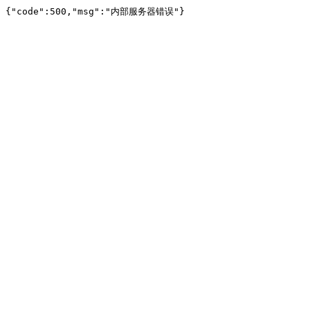
{"code":500,"msg":"内部服务器错误"}