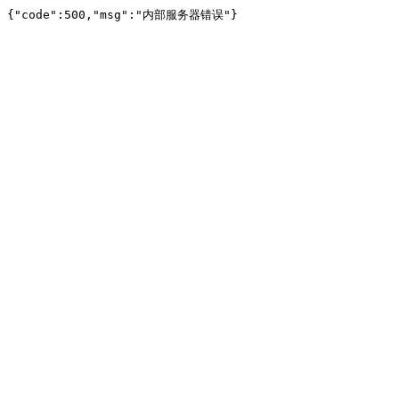
{"code":500,"msg":"内部服务器错误"}