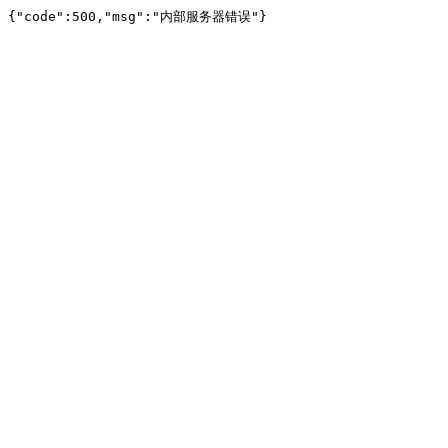
{"code":500,"msg":"内部服务器错误"}