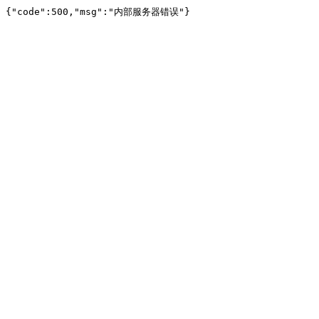
{"code":500,"msg":"内部服务器错误"}