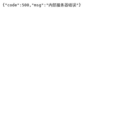
{"code":500,"msg":"内部服务器错误"}