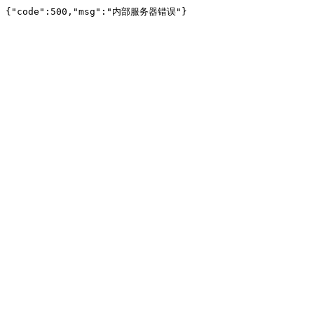
{"code":500,"msg":"内部服务器错误"}