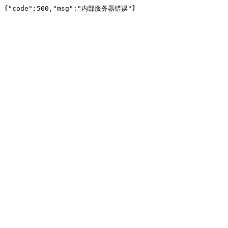
{"code":500,"msg":"内部服务器错误"}