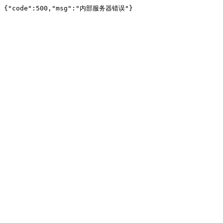
{"code":500,"msg":"内部服务器错误"}