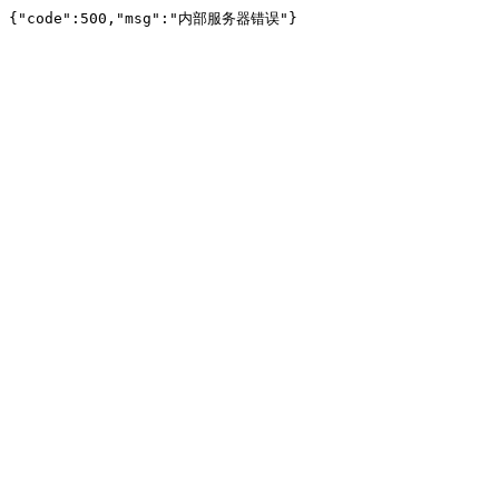
{"code":500,"msg":"内部服务器错误"}