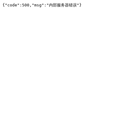
{"code":500,"msg":"内部服务器错误"}