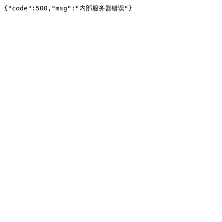
{"code":500,"msg":"内部服务器错误"}