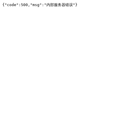
{"code":500,"msg":"内部服务器错误"}