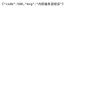
{"code":500,"msg":"内部服务器错误"}