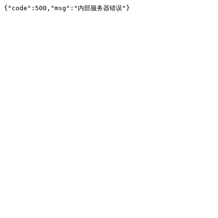
{"code":500,"msg":"内部服务器错误"}