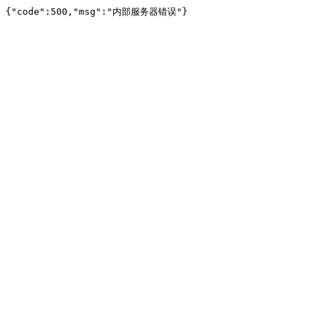
{"code":500,"msg":"内部服务器错误"}