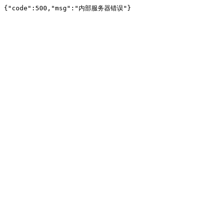
{"code":500,"msg":"内部服务器错误"}