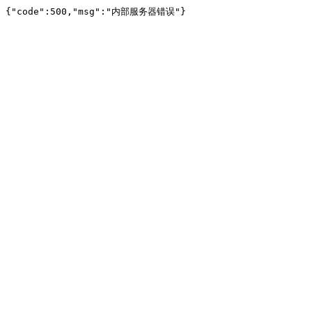
{"code":500,"msg":"内部服务器错误"}