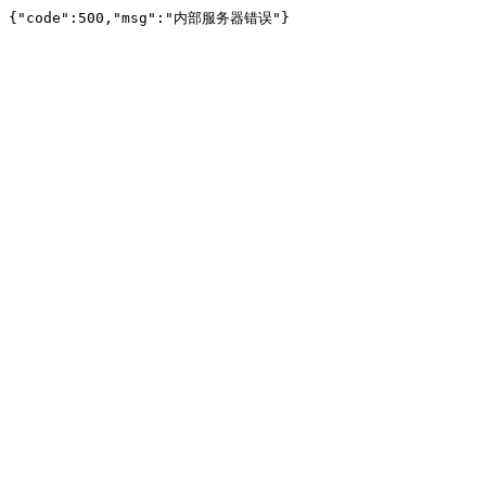
{"code":500,"msg":"内部服务器错误"}