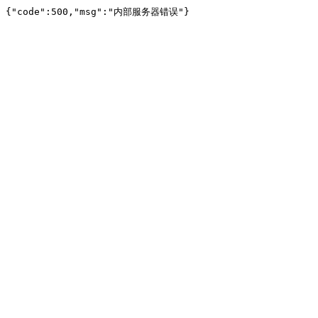
{"code":500,"msg":"内部服务器错误"}