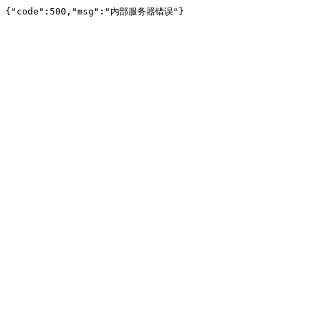
{"code":500,"msg":"内部服务器错误"}