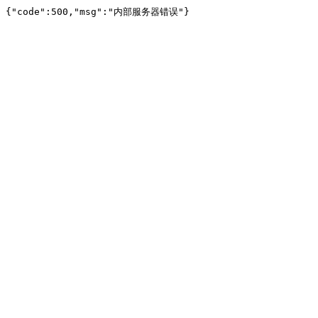
{"code":500,"msg":"内部服务器错误"}