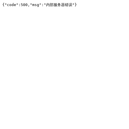
{"code":500,"msg":"内部服务器错误"}