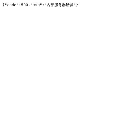
{"code":500,"msg":"内部服务器错误"}