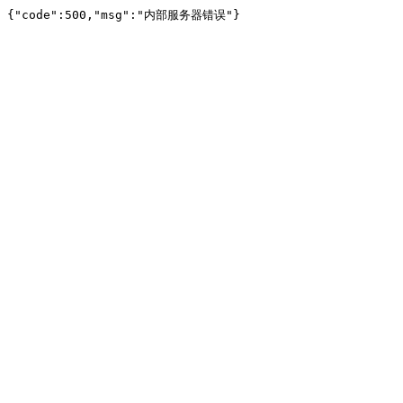
{"code":500,"msg":"内部服务器错误"}