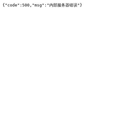
{"code":500,"msg":"内部服务器错误"}