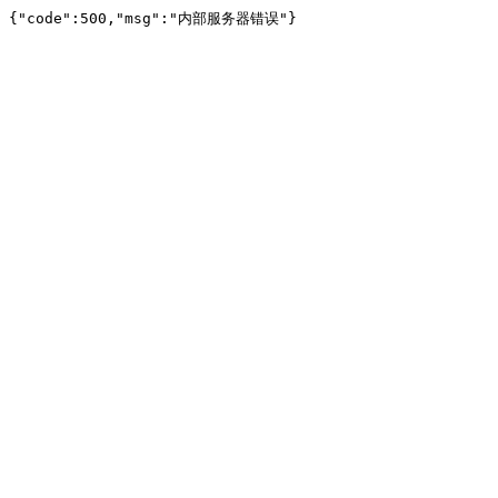
{"code":500,"msg":"内部服务器错误"}