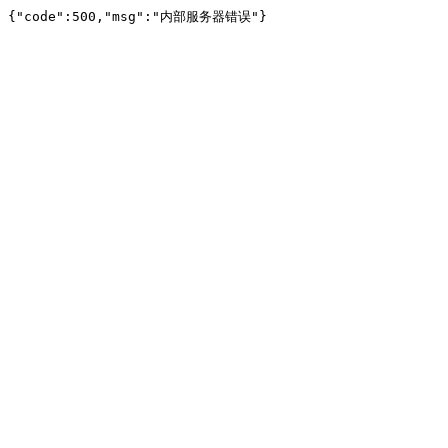
{"code":500,"msg":"内部服务器错误"}