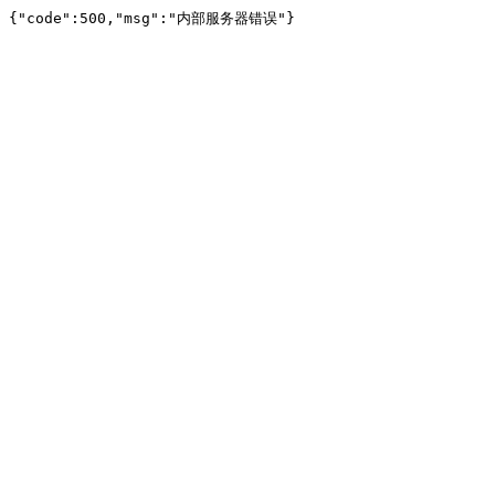
{"code":500,"msg":"内部服务器错误"}