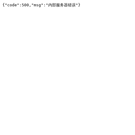
{"code":500,"msg":"内部服务器错误"}