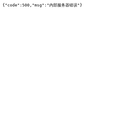
{"code":500,"msg":"内部服务器错误"}