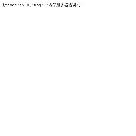
{"code":500,"msg":"内部服务器错误"}