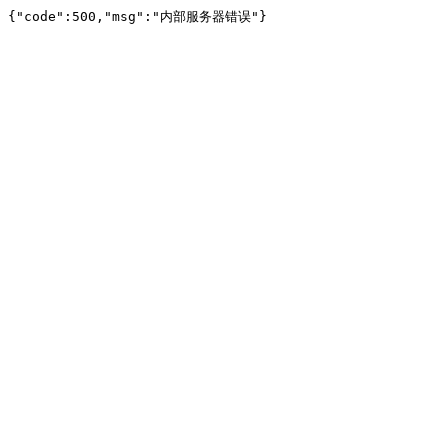
{"code":500,"msg":"内部服务器错误"}