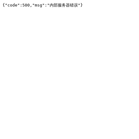
{"code":500,"msg":"内部服务器错误"}