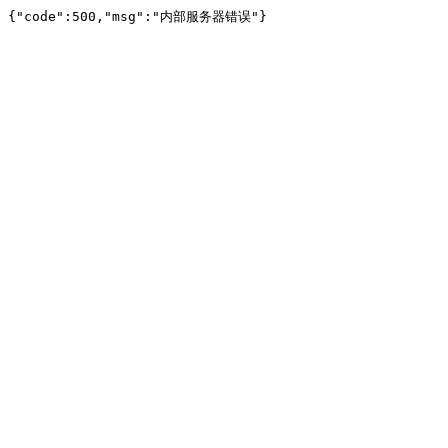
{"code":500,"msg":"内部服务器错误"}