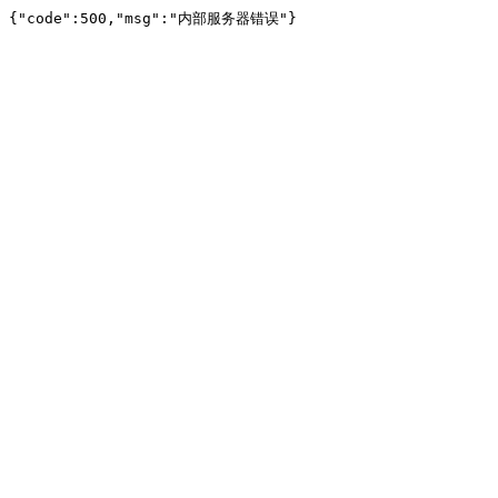
{"code":500,"msg":"内部服务器错误"}