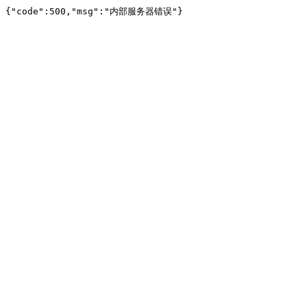
{"code":500,"msg":"内部服务器错误"}