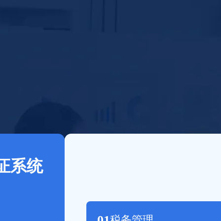
证系统
01
税务管理