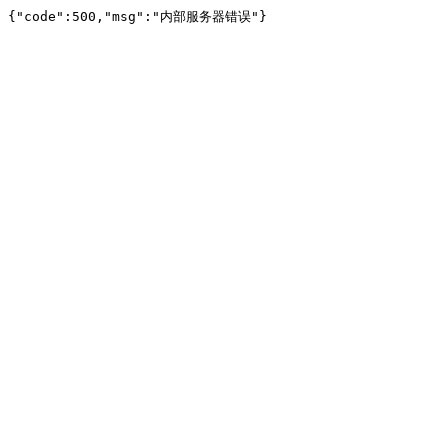
{"code":500,"msg":"内部服务器错误"}