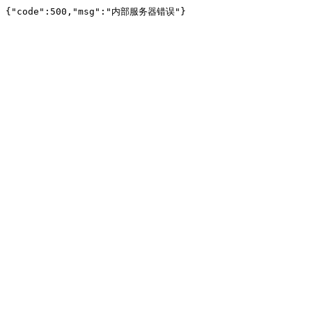
{"code":500,"msg":"内部服务器错误"}