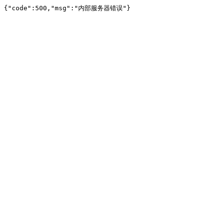
{"code":500,"msg":"内部服务器错误"}