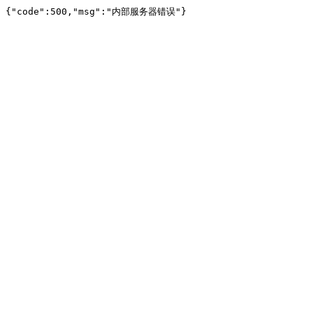
{"code":500,"msg":"内部服务器错误"}