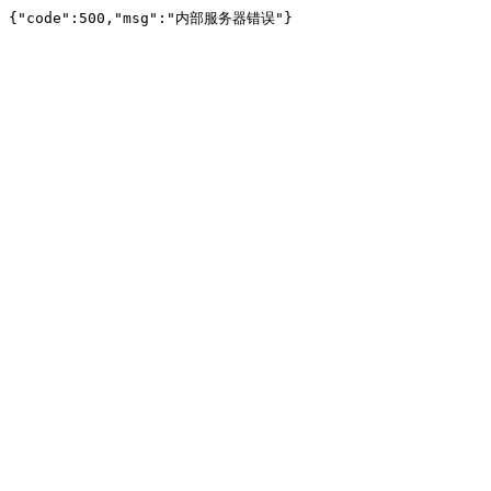
{"code":500,"msg":"内部服务器错误"}