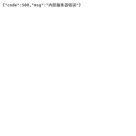
{"code":500,"msg":"内部服务器错误"}