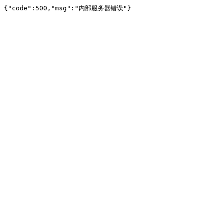
{"code":500,"msg":"内部服务器错误"}