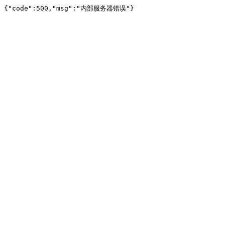
{"code":500,"msg":"内部服务器错误"}