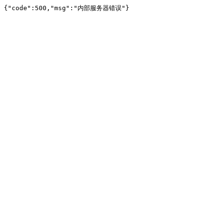
{"code":500,"msg":"内部服务器错误"}