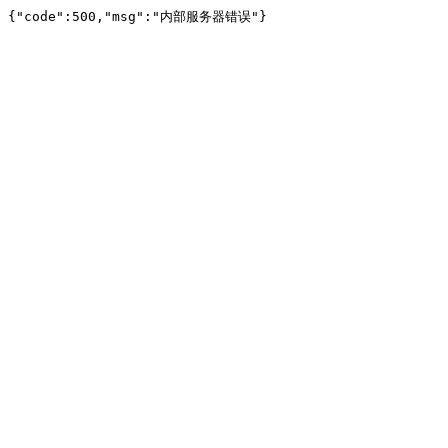
{"code":500,"msg":"内部服务器错误"}