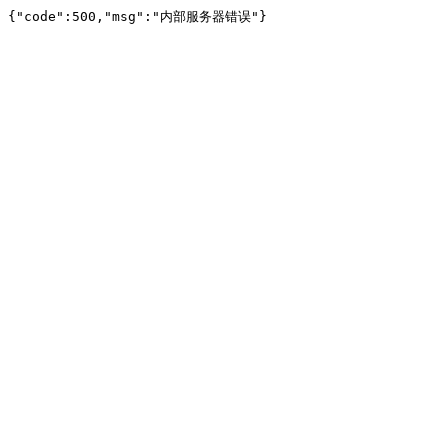
{"code":500,"msg":"内部服务器错误"}